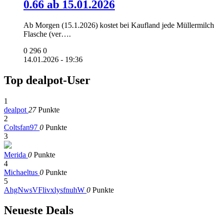
0.66 ab 15.01.2026
Ab Morgen (15.1.2026) kostet bei Kaufland jede Müllermilch
Flasche (ver….
0
296
0
14.01.2026 - 19:36
Top dealpot-User
1
dealpot
27
Punkte
2
Coltsfan97
0
Punkte
3
Merida
0
Punkte
4
Michaeltus
0
Punkte
5
AhgNwsVFlivxlysfnuhW
0
Punkte
Neueste Deals