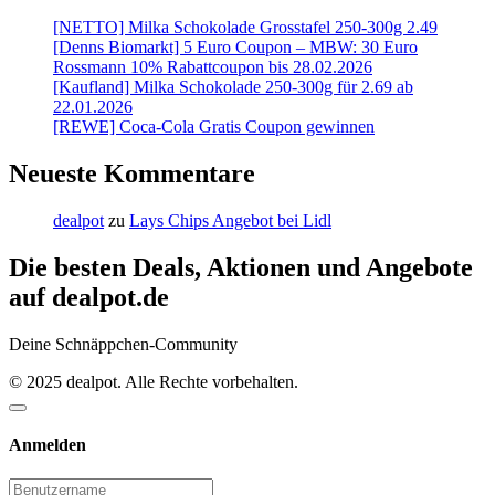
[NETTO] Milka Schokolade Grosstafel 250-300g 2.49
[Denns Biomarkt] 5 Euro Coupon – MBW: 30 Euro
Rossmann 10% Rabattcoupon bis 28.02.2026
[Kaufland] Milka Schokolade 250-300g für 2.69 ab
22.01.2026
[REWE] Coca-Cola Gratis Coupon gewinnen
Neueste Kommentare
dealpot
zu
Lays Chips Angebot bei Lidl
Die besten Deals, Aktionen und Angebote
auf dealpot.de
Deine Schnäppchen-Community
© 2025 dealpot. Alle Rechte vorbehalten.
Anmelden