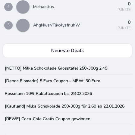
0
Michaeltus
4
PUNKTE
0
AhgNwsVFlivxlysfnuhW
5
PUNKTE
Neueste Deals
[NETTO] Milka Schokolade Grosstafel 250-300g 2.49
[Denns Biomarkt] 5 Euro Coupon – MBW: 30 Euro
Rossmann 10% Rabattcoupon bis 28.02.2026
[Kaufland] Milka Schokolade 250-300g für 2.69 ab 22.01.2026
[REWE] Coca-Cola Gratis Coupon gewinnen